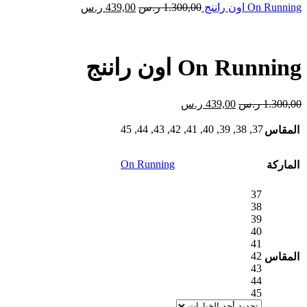
السعر
1.300,00 ر.س.
السعر
439,00 ر.س.
On Running اون راننج
1.300,00
ر.س
439,00
ر.س
الأصلي
الحالي
هو:
هو:
1.300,00 ر.س.
439,00 ر.س.
On Running اون راننج
السعر
السعر
1.300,00
ر.س
439,00
ر.س
الأصلي
الحالي
هو:
هو:
45
,
44
,
43
,
42
,
41
,
40
,
39
,
38
,
37
المقاس
1.300,00 ر.س.
439,00 ر.س.
On Running
الماركة
37
38
39
40
41
42
المقاس
43
44
45