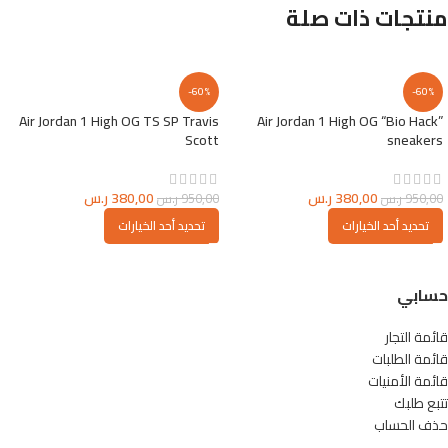
منتجات ذات صلة
-60%
-60%
Air Jordan 1 High OG TS SP Travis
Air Jordan 1 High OG “Bio Hack”
Scott
sneakers
380,00
ر.س
380,00
ر.س
950,00
ر.س
950,00
ر.س
تحديد أحد الخيارات
تحديد أحد الخيارات
حسابي
قائمة التجار
قائمة الطلبات
قائمة الأمنيات
تتبع طلبك
حذف الحساب