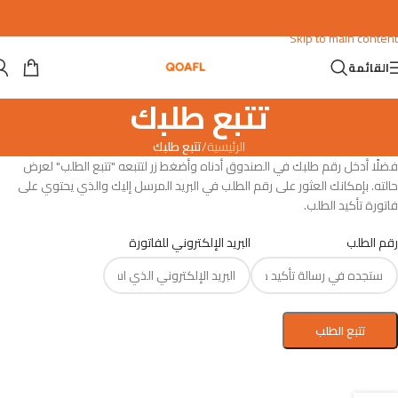
Skip to navigation
Skip to main content
القائمة
تتبع طلبك
الرئيسية
/
تتبع طلبك
فضلًا أدخل رقم طلبك في الصندوق أدناه وأضغط زر لتتبعه "تتبع الطلب" لعرض
حالته. بإمكانك العثور على رقم الطلب في البريد المرسل إليك والذي يحتوي على
فاتورة تأكيد الطلب.
رقم الطلب
البريد الإلكتروني للفاتورة
تتبع الطلب