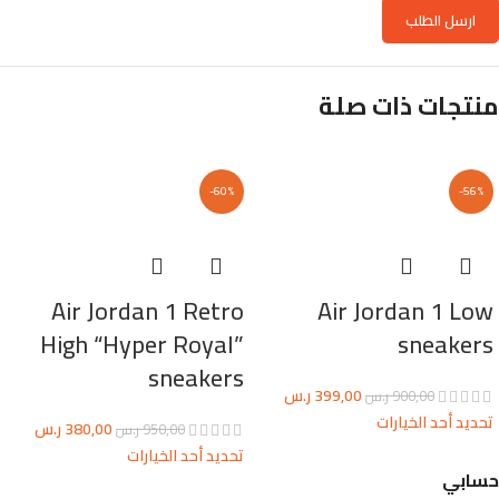
منتجات ذات صلة
-60%
-56%
Air Jordan 1 Retro
Air Jordan 1 Low
High “Hyper Royal”
sneakers
sneakers
399,00
ر.س
900,00
ر.س
تحديد أحد الخيارات
380,00
ر.س
950,00
ر.س
تحديد أحد الخيارات
حسابي