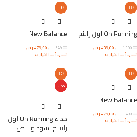
-13%
-66%
On Running اون راننج
New Balance
439,00
ر.س
479,00
ر.س
1.300,00
ر.س
549,00
ر.س
تحديد أحد الخيارات
تحديد أحد الخيارات
-60%
-66%
حصري
New Balance
479,00
ر.س
1.400,00
ر.س
حذاء On Running اون
تحديد أحد الخيارات
رانينج اسود وابيض