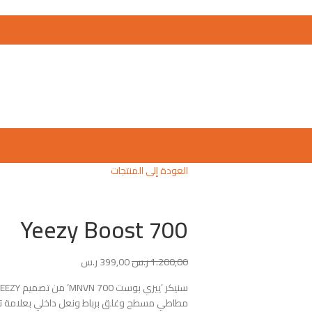
العودة إلى المنتجات
Yeezy Boost 700
1.200,00
ر.س
399,00
ر.س
مطاطي مسطح وغلق برباط ونعل داخلي بعلامة ت