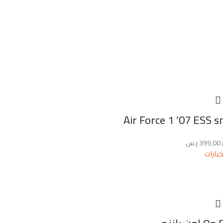
Air Force 1 ’07 ESS 
399,00
ر.س
خيارات