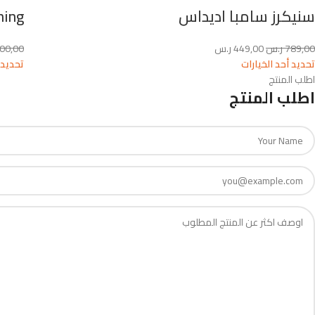
سنيكرز سامبا اديداس
Running
789,00
ر.س
449,00
ر.س
300,00
تحديد أحد الخيارات
تحديد 
اطلب المنتج
اطلب المنتج