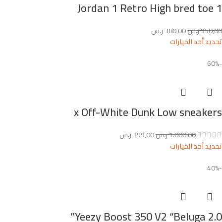
Jordan 1 Retro High bred toe 1
950,00
ر.س
380,00
ر.س
تحديد أحد الخيارات
-60%
x Off-White Dunk Low sneakers
1.000,00
ر.س
399,00
ر.س
تحديد أحد الخيارات
-40%
Yeezy Boost 350 V2 “Beluga 2.0”