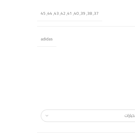
45
,
44
,
43
,
42
,
41
,
40
,
39
,
38
,
37
adidas