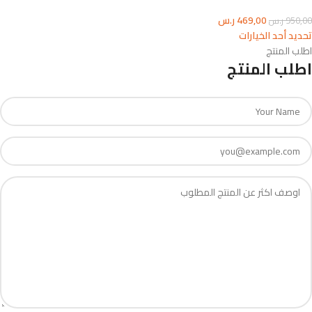
469,00
ر.س
950,00
ر.س
تحديد أحد الخيارات
اطلب المنتج
اطلب المنتج