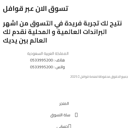
تسوق الان عبر قوافل
نتيح لك تجربة فريدة في التسوق من اشهر
البراندات العالمية و المحلية نقدم لك
العالم بين يديك
المملكة العربية السعودية
هاتف : 0533995200
واتس : 0533995200
جميع الحقوق محفوظة لمنصة قوافل
2025
المتجر
سلة التسوق
حسابي