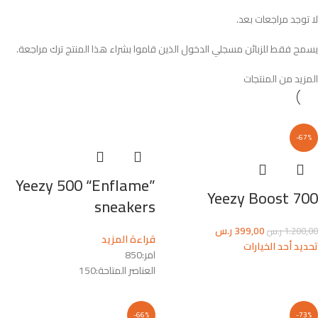
لا توجد مراجعات بعد.
يسمح فقط للزبائن مسجلي الدخول الذين قاموا بشراء هذا المنتج ترك مراجعة.
المزيد من المنتجات
-67%
Yeezy 500 “Enflame”
Yeezy Boost 700
sneakers
399,00
ر.س
1.200,00
ر.س
قراءة المزيد
تحديد أحد الخيارات
امر:
850
العناصر المتاحة:
150
-66%
-73%