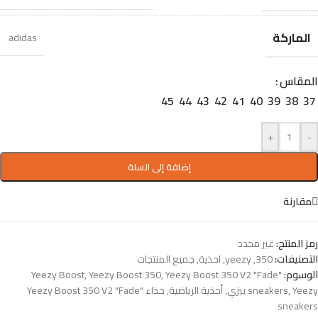
الماركة
adidas
المقاس
45
44
43
42
41
40
39
38
37
+
-
إضافة إلى السلة
مقارنة
رمز المنتج:
غير محدد
التصنيفات:
350
,
yeezy
,
احذية
,
جميع المنتجات
الوسوم:
Yeezy Boost 350 V2 "Fade"
,
Yeezy Boost 350
,
Yeezy Boost
Yeezy ييزي
,
sneakers
,
أحذية الرياضية
,
حذاء Yeezy Boost 350 V2 "Fade"
sneakers