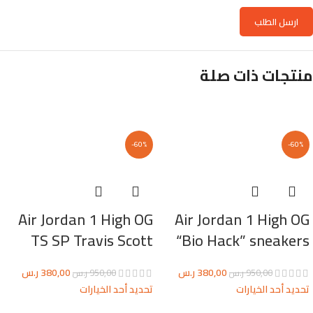
منتجات ذات صلة
-60%
-60%
Air Jordan 1 High OG
Air Jordan 1 High OG
TS SP Travis Scott
“Bio Hack” sneakers
380,00
ر.س
380,00
ر.س
950,00
ر.س
950,00
ر.س
تحديد أحد الخيارات
تحديد أحد الخيارات