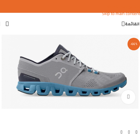
Skip to navigation
Skip to main content
القائمة
-66%
اضغط للتكبير