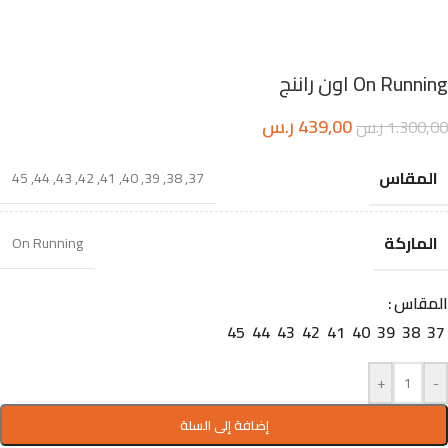
On Running اون راننج
439,00
ر.س
1.300,00
ر.س
المقاس
45
,
44
,
43
,
42
,
41
,
40
,
39
,
38
,
37
الماركة
On Running
المقاس
45
44
43
42
41
40
39
38
37
+
-
إضافة إلى السلة