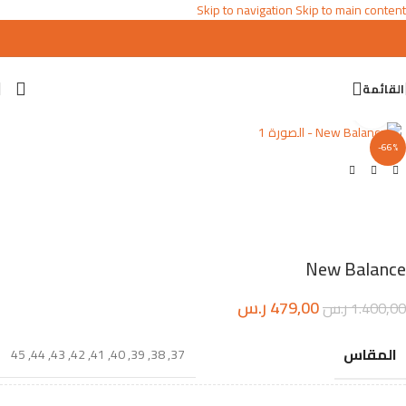
Skip to navigation
Skip to main content
القائمة
اضغط للتكبير
-66%
New Balance
479,00
ر.س
1.400,00
ر.س
المقاس
45
,
44
,
43
,
42
,
41
,
40
,
39
,
38
,
37