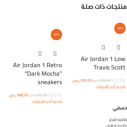
منتجات ذات صلة
-56%
-60%
Air Jordan 1 Low
Air Jordan 1 Retro
Travis Scott
“Dark Mocha”
sneakers
399,00
ر.س
900,00
ر.س
تحديد أحد الخيارات
380,00
ر.س
950,00
ر.س
تحديد أحد الخيارات
حسابي
قائمة التجار
قائمة الطلبات