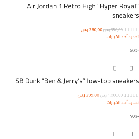
Air Jordan 1 Retro High “Hyper Royal”
sneakers
380,00
ر.س
950,00
ر.س
تحديد أحد الخيارات
-60%
SB Dunk “Ben & Jerry’s” low-top sneakers
399,00
ر.س
1.000,00
ر.س
تحديد أحد الخيارات
-40%