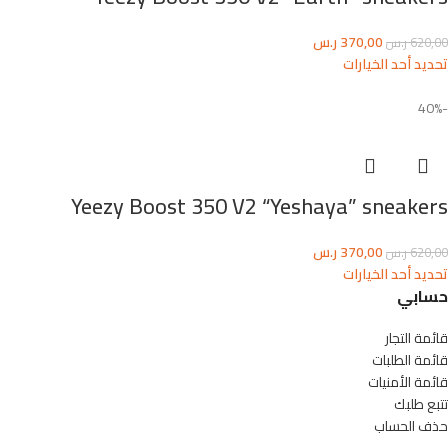
370,00
ر.س
620,00
ر.س
تحديد أحد الخيارات
-40%
Yeezy Boost 350 V2 “Yeshaya” sneakers
370,00
ر.س
620,00
ر.س
تحديد أحد الخيارات
حسابي
قائمة التجار
قائمة الطلبات
قائمة الأمنيات
تتبع طلبك
حذف الحساب