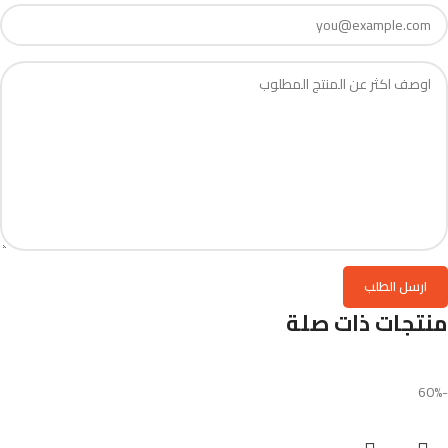
منتجات ذات صلة
-60%