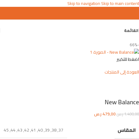
Skip to navigation
Skip to main content
القائمة
-66%
اضغط للتكبير
العودة إلى المنتجات
New Balance
479,00
ر.س
1.400,00
ر.س
المقاس
45
,
44
,
43
,
42
,
41
,
40
,
39
,
38
,
37