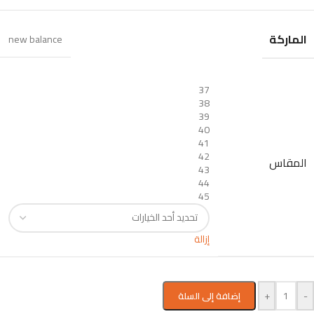
الماركة
new balance
37
38
39
40
41
42
المقاس
43
44
45
إزالة
+
-
إضافة إلى السلة