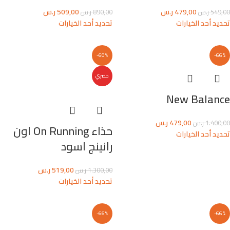
479,00
ر.س
509,00
ر.س
549,00
ر.س
890,00
ر.س
تحديد أحد الخيارات
تحديد أحد الخيارات
-60%
-66%
حصري
New Balance
479,00
ر.س
1.400,00
ر.س
حذاء On Running اون
تحديد أحد الخيارات
رانينج اسود
519,00
ر.س
1.300,00
ر.س
تحديد أحد الخيارات
-66%
-66%