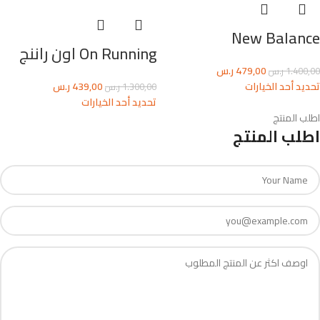
New Balance
On Running اون راننج
479,00
ر.س
1.400,00
ر.س
تحديد أحد الخيارات
439,00
ر.س
1.300,00
ر.س
تحديد أحد الخيارات
اطلب المنتج
اطلب المنتج