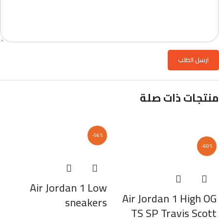
منتجات ذات صلة
-56%
-60%
Air Jordan 1 Low
Air Jordan 1 High OG
sneakers
TS SP Travis Scott