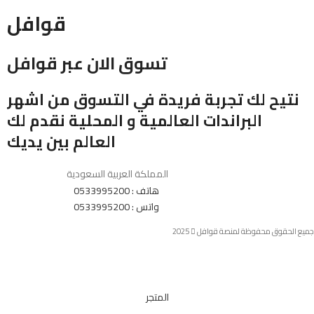
قوافل
تسوق الان عبر قوافل
نتيح لك تجربة فريدة في التسوق من اشهر
البراندات العالمية و المحلية نقدم لك
العالم بين يديك
المملكة العربية السعودية
هاتف : 0533995200
واتس : 0533995200
جميع الحقوق محفوظة لمنصة قوافل
2025
المتجر