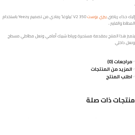
.
إليك حذاء رياضي
ييزي بوست
350 V2 ’بيلوغا’ رمادي من تصميم Yeezy باستخدام
المطاط والفايبر ،
يتميز هذا المنتج بمقدمة مستديرة ورباط شبيك أمامي ونعل مطاطي مسطح
ونعل داخلي
مراجعات (0)
المزيد من المنتجات
اطلب المنتج
منتجات ذات صلة