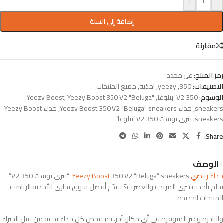
+
-
إضافة إلى السلة
مقارنة
رمز المنتج:
غير محدد
التصنيفات:
350
,
yeezy
,
احذية
,
جميع المنتجات
الوسوم:
350 V2 ’بيلوغا’
,
Yeezy Boost 350 V2 "Beluga"
,
Yeezy Boost
sneakers
,
حذاء Yeezy Boost 350 V2 "Beluga" sneakers
,
حذاء Yeezy Boost
sneakers
,
ييزي بوست 350 V2 ’بيلوغا’
Share:
الوصف
حذاء رياضي
350 V2 “Beluga” sneakers “ييزي بوست 350 V2”
Yeezy Boost
تحلم بأحذية ييزي المريحة والعصرية؟ يقدّم أفضل سوق تجاري للأحذية الرياضية
المنتجات الجديدة
والنادرة وغير المتوفرة في أي مكان آخر. يتم فحص كل حذاء بدقة من قبل الخبراء