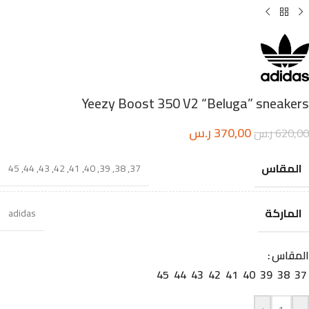
Yeezy Boost 350 V2 “Beluga” sneakers
370,00
ر.س
620,00
ر.س
المقاس
45
,
44
,
43
,
42
,
41
,
40
,
39
,
38
,
37
الماركة
adidas
المقاس
45
44
43
42
41
40
39
38
37