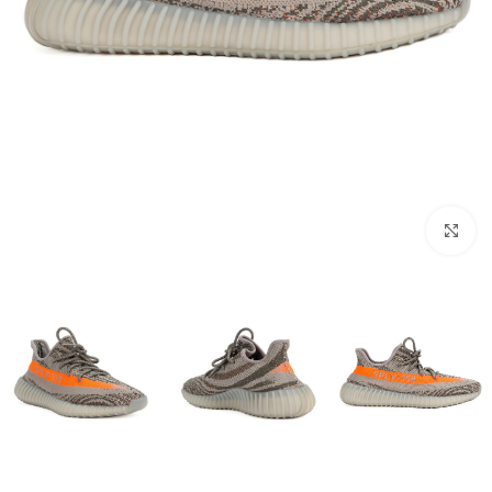
اضغط للتكبير