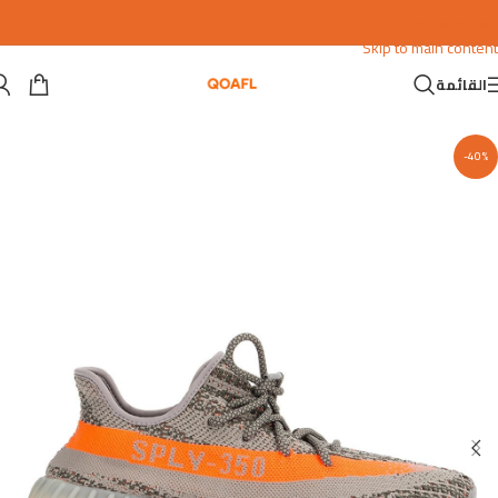
Skip to navigation
Skip to main content
القائمة
-40%