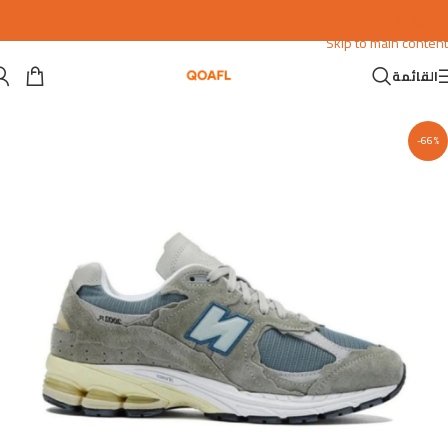
Skip to navigation
Skip to main content
القائمة
-66%