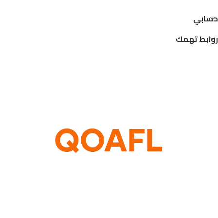
حسابي
روابط تهمك