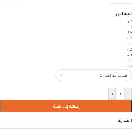
المقاس
37
38
39
40
41
42
43
44
45
+
-
إضافة إلى السلة
مقارنة