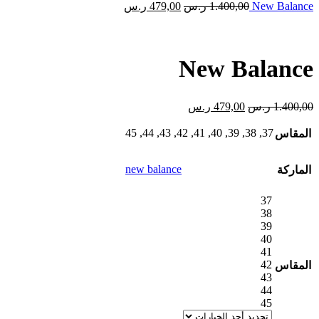
السعر
السعر
New Balance
1.400,00
ر.س
479,00
1.400,00 ر.س.
ر.س
479,00 ر.س.
الأصلي
الحالي
هو:
هو:
1.400,00 ر.س.
479,00 ر.س.
New Balance
السعر
السعر
1.400,00
ر.س
479,00
ر.س
الأصلي
الحالي
هو:
هو:
45
,
44
,
43
,
42
,
41
,
40
,
39
,
38
,
37
المقاس
1.400,00 ر.س.
479,00 ر.س.
new balance
الماركة
37
38
39
40
41
42
المقاس
43
44
45