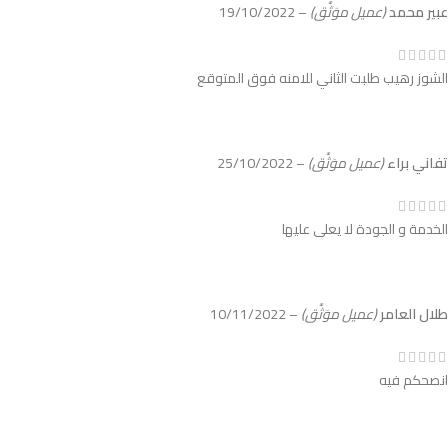
عبير محمد
(عميل موَثَّق)
–
19/10/2022
الشوز رهيب طلبت الثاني للامنه فوق المتوقع
تفاني براء
(عميل موَثَّق)
–
25/10/2022
الخدمة و الجودة لا يعلى عليها
طلال العامر
(عميل موَثَّق)
–
10/11/2022
انصحكم فيه