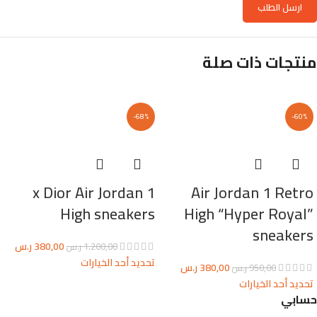
منتجات ذات صلة
-68%
-60%
x Dior Air Jordan 1
Air Jordan 1 Retro
High sneakers
High “Hyper Royal”
sneakers
380,00
ر.س
1.200,00
ر.س
تحديد أحد الخيارات
380,00
ر.س
950,00
ر.س
تحديد أحد الخيارات
حسابي