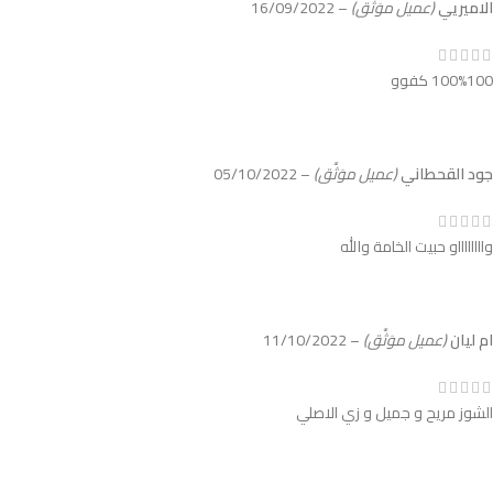
الاميريي
(عميل موَثَّق)
–
16/09/2022
100%100 كفوو
جود القحطاني
(عميل موَثَّق)
–
05/10/2022
وااااااااو حبيت الخامة والله
ام ليان
(عميل موَثَّق)
–
11/10/2022
الشوز مريح و جميل و زي الاصلي