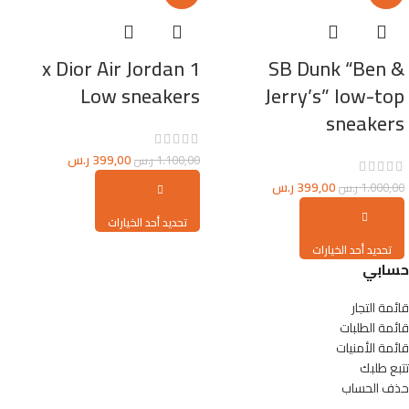
x Dior Air Jordan 1
SB Dunk “Ben &
Low sneakers
Jerry’s” low-top
sneakers
399,00
ر.س
1.100,00
ر.س
399,00
ر.س
1.000,00
ر.س
تحديد أحد الخيارات
تحديد أحد الخيارات
حسابي
قائمة التجار
قائمة الطلبات
قائمة الأمنيات
تتبع طلبك
حذف الحساب