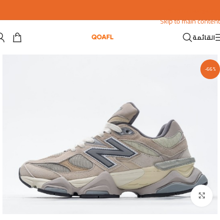
Skip to navigation
Skip to main content
القائمة
-66%
اضغط للتكبير