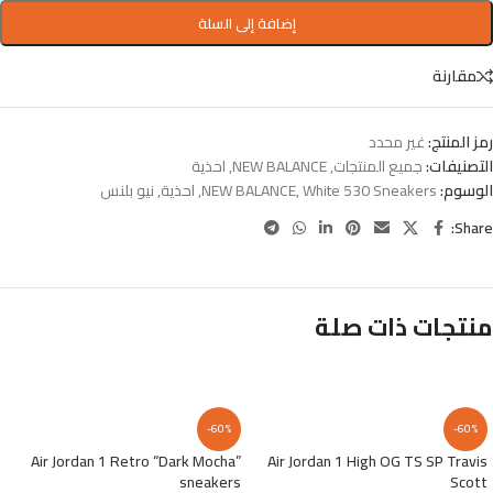
إضافة إلى السلة
مقارنة
رمز المنتج:
غير محدد
التصنيفات:
جميع المنتجات
,
NEW BALANCE
,
احذية
الوسوم:
White 530 Sneakers
,
NEW BALANCE
,
احذية
,
نيو بلنس
Share:
منتجات ذات صلة
-60%
-60%
Air Jordan 1 Retro “Dark Mocha”
Air Jordan 1 High OG TS SP Travis
sneakers
Scott