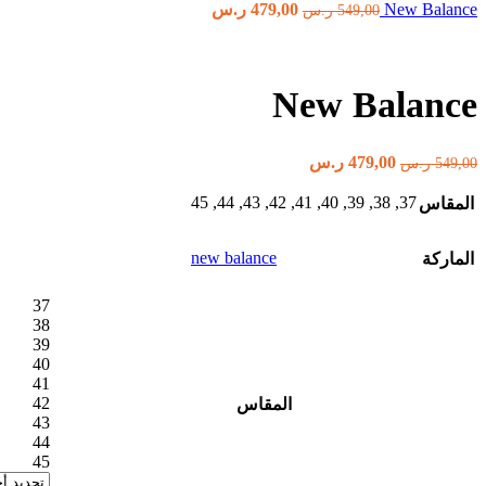
السعر
السعر
New Balance
549,00 ر.س.
479,00
ر.س
479,00 ر.س.
549,00
ر.س
الأصلي
الحالي
هو:
هو:
549,00 ر.س.
479,00 ر.س.
New Balance
السعر
السعر
479,00
ر.س
549,00
ر.س
الأصلي
الحالي
هو:
هو:
45
,
44
,
43
,
42
,
41
,
40
,
39
,
38
,
37
المقاس
549,00 ر.س.
479,00 ر.س.
new balance
الماركة
37
38
39
40
41
42
المقاس
43
44
45