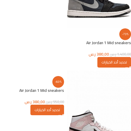
-73%
Air Jordan 1 Mid sneakers
380,00
ر.س
1.400,00
ر.س
تحديد أحد الخيارات
-60%
Air Jordan 1 Mid sneakers
380,00
ر.س
950,00
ر.س
تحديد أحد الخيارات