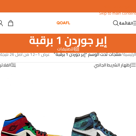
Skip to navigation
Skip to main content
القائمة
إير جوردن 1 برقبة
التصنيفات
الرئيسية
/
منتجات تحت الوسم “إير جوردن 1 برقبة”
عرض 1–12 من أصل 26 نتيجة
إظهار الشريط الجانبي
الفلاتر