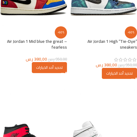
-60%
-60%
Air Jordan 1 Mid blue the great –
Air Jordan 1 High “Tie-Dye”
fearless
sneakers
380,00
ر.س
950,00
ر.س
380,00
ر.س
950,00
ر.س
تحديد أحد الخيارات
تحديد أحد الخيارات