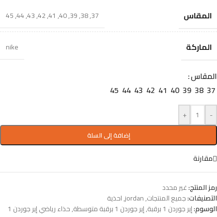
المقاس
45
,
44
,
43
,
42
,
41
,
40
,
39
,
38
,
37
الماركة
nike
المقاس
45
44
43
42
41
40
39
38
37
+
-
إضافة إلى السلة
مقارنة
رمز المنتج:
غير محدد
التصنيفات:
جميع المنتجات
,
jordan
,
احذية
الوسوم:
إير جوردن 1 برقبة
,
إير جوردن 1 برقبة متوسطة
,
حذاء رياضي إير جوردن 1