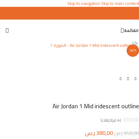
Skip to navigation
Skip to main content
القائمة
اضغط للتكبير
-60%
Air Jordan 1 Mid iridescent outline
(
4
مراجعات)
380,00
ر.س
950,00
ر.س