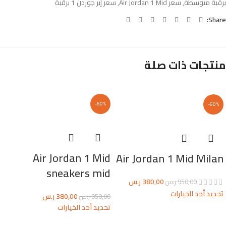
برقبة متوسطة
,
سعر Air Jordan 1 Mid
,
سعر إير جوردن 1 برقبة
Share:
منتجات ذات صلة
-60%
-60%
Air Jordan 1 Mid
Air Jordan 1 Mid Milan
sneakers mid
380,00
ر.س
950,00
ر.س
تحديد أحد الخيارات
380,00
ر.س
950,00
ر.س
تحديد أحد الخيارات