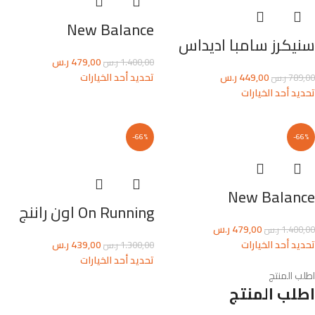
New Balance
سنيكرز سامبا اديداس
479,00
ر.س
1.400,00
ر.س
449,00
ر.س
تحديد أحد الخيارات
789,00
ر.س
تحديد أحد الخيارات
-66%
-66%
New Balance
On Running اون راننج
479,00
ر.س
1.400,00
ر.س
تحديد أحد الخيارات
439,00
ر.س
1.300,00
ر.س
تحديد أحد الخيارات
اطلب المنتج
اطلب المنتج