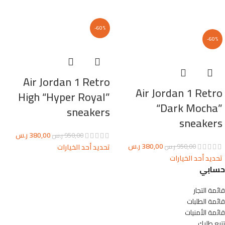
-60%
-60%
Air Jordan 1 Retro
Air Jordan 1 Retro
High “Hyper Royal”
“Dark Mocha”
sneakers
sneakers
380,00
ر.س
950,00
ر.س
380,00
ر.س
تحديد أحد الخيارات
950,00
ر.س
تحديد أحد الخيارات
حسابي
قائمة التجار
قائمة الطلبات
قائمة الأمنيات
تتبع طلبك