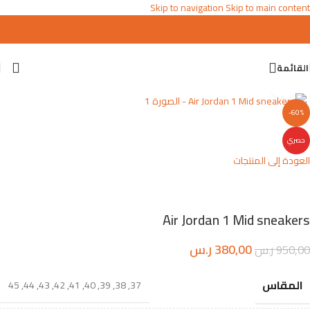
Skip to navigation
Skip to main content
القائمة
اضغط للتكبير
-60%
حصري
العودة إلى المنتجات
Air Jordan 1 Mid sneakers
380,00
ر.س
950,00
ر.س
المقاس
45
,
44
,
43
,
42
,
41
,
40
,
39
,
38
,
37