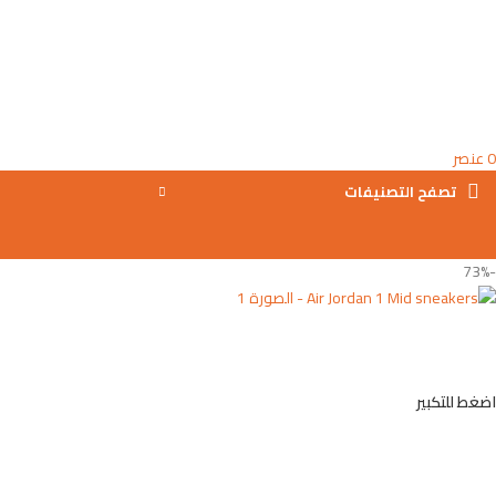
0
عنصر
تصفح التصنيفات
-73%
اضغط للتكبير