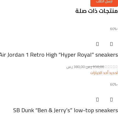
منتجات ذات صلة
-60%
Air Jordan 1 Retro High “Hyper Royal” sneakers
950,00
ر.س
380,00
ر.س
تحديد أحد الخيارات
-60%
SB Dunk “Ben & Jerry’s” low-top sneakers