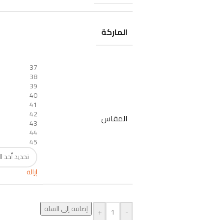
الماركة
37
38
39
40
41
42
المقاس
43
44
45
إزالة
إضافة إلى السلة
+
-