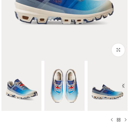
اضغط للتكبير