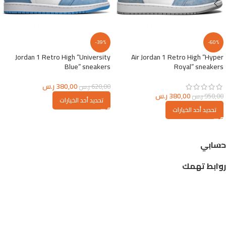
-39%
-60%
Jordan 1 Retro High “University
Air Jordan 1 Retro High “Hyper
Blue” sneakers
Royal” sneakers
380,00
ر.س
620,00
ر.س
380,00
ر.س
950,00
ر.س
تحديد أحد الخيارات
تحديد أحد الخيارات
حسابي
روابط تهمك