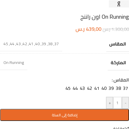
On Running اون راننج
439,00
ر.س
1.300,00
ر.س
المقاس
45
,
44
,
43
,
42
,
41
,
40
,
39
,
38
,
37
الماركة
On Running
المقاس
45
44
43
42
41
40
39
38
37
+
-
إضافة إلى السلة
مقارنة