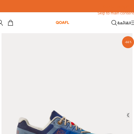
Skip to navigation
Skip to main content
القائمة
-66%