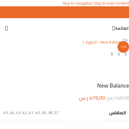
Skip to navigation
Skip to main content
القائمة
اضغط للتكبير
-13%
New Balance
479,00
ر.س
549,00
ر.س
المقاس
45
,
44
,
43
,
42
,
41
,
40
,
39
,
38
,
37