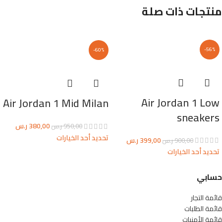
منتجات ذات صلة
-56%
-60%
Air Jordan 1 Low
Air Jordan 1 Mid Milan
sneakers
380,00
ر.س
950,00
ر.س
تحديد أحد الخيارات
399,00
ر.س
900,00
ر.س
تحديد أحد الخيارات
حسابي
قائمة التجار
قائمة الطلبات
قائمة الأمنيات