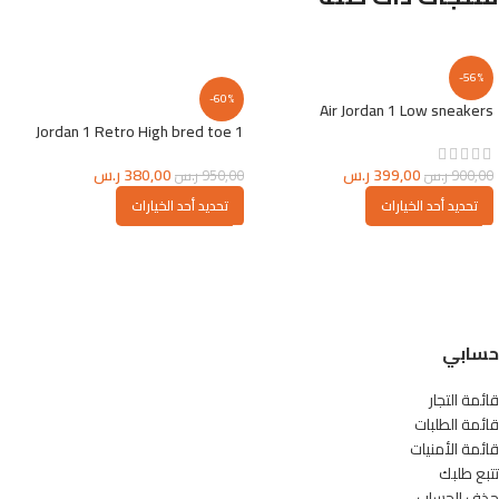
-56%
-60%
Air Jordan 1 Low sneakers
Jordan 1 Retro High bred toe 1
399,00
ر.س
380,00
ر.س
900,00
ر.س
950,00
ر.س
تحديد أحد الخيارات
تحديد أحد الخيارات
حسابي
قائمة التجار
قائمة الطلبات
قائمة الأمنيات
تتبع طلبك
حذف الحساب