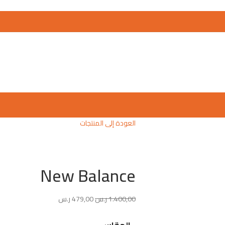
العودة إلى المنتجات
New Balance
1.400,00
ر.س
479,00
ر.س