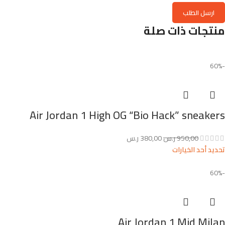
منتجات ذات صلة
-60%
Air Jordan 1 High OG “Bio Hack” sneakers
950,00
ر.س
380,00
ر.س
تحديد أحد الخيارات
-60%
Air Jordan 1 Mid Milan