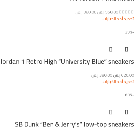
950,00
ر.س
380,00
ر.س
تحديد أحد الخيارات
-39%
Jordan 1 Retro High “University Blue” sneakers
620,00
ر.س
380,00
ر.س
تحديد أحد الخيارات
-60%
SB Dunk “Ben & Jerry’s” low-top sneakers