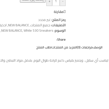
+
-
مقارنة
رمز المنتج:
غير محدد
التصنيفات:
جميع المنتجات
,
NEW BALANCE
,
احذية
الوسوم:
White 530 Sneakers
,
NEW BALANCE
,
Share:
الوصف
مراجعات (0)
المزيد من المنتجات
اطلب المنتج