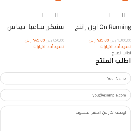
On Running اون راننج
سنيكرز سامبا اديداس
439,00
ر.س
449,00
ر.س
1.300,00
ر.س
650,00
ر.س
تحديد أحد الخيارات
تحديد أحد الخيارات
اطلب المنتج
اطلب المنتج