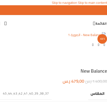
Skip to navigation
Skip to main content
القائمة
اضغط للتكبير
-66%
New Balance
479,00
ر.س
1.400,00
ر.س
المقاس
45
,
44
,
43
,
42
,
41
,
40
,
39
,
38
,
37