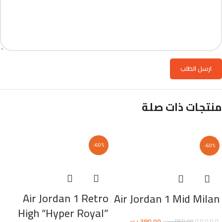
منتجات ذات صلة
-60%
-60%
Air Jordan 1 Retro
Air Jordan 1 Mid Milan
High “Hyper Royal”
380,00
ر.س
950,00
ر.س