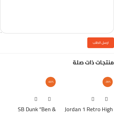
منتجات ذات صلة
-60%
-39%
SB Dunk “Ben &
Jordan 1 Retro High