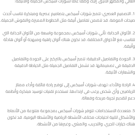
العالي والمظهر الأنيق. إليك وصفًا عامًا لشوزات أسيكس الجميلة والأنيقة:
1. التصميم العصري: تتميز شوزات أسيكس بتصاميم عصرية ومبتكرة تناسب أحدث
صيحات الموضة. قد تتضمن تفاصيل أنيقة مثل الخطوط المميزة والنقوش الجميلة.
2. الألوان الجذابة: تأتي شوزات أسيكس بمجموعة واسعة من الألوان الجذابة التي
تتناسب مع الأذواق المختلفة. قد تكون هناك ألوان زاهية ومبهجة أو ألوان هادئة
وأنيقة.
3. الجودة والتفاصيل الدقيقة: تتميز أسيكس بالتركيز على الجودة والتفاصيل
الدقيقة في تصميماتها. قد تشمل التفاصيل الجميلة مثل الخياطة الدقيقة
والشعارات الأنيقة.
4. الراحة والأداء: تهدف شوزات أسيكس إلى توفير راحة فائقة وأداء ممتاز
للرياضيين وأي شخص يرغب في ارتداءها. تستخدم تقنيات توسيد مبتكرة وأنظمة
دعم لتقديم تجربة مريحة وفعالة.
5. متعددة الاستخدامات: تتوفر شوزات أسيكس بمجموعة متنوعة من الأنماط
والأشكال لتلبية احتياجات مختلف الأنشطة الرياضية والأنشطة اليومية. قد تكون
هناك خيارات للجري، والتدريب، والمشي، وغيرها من الأنشطة.