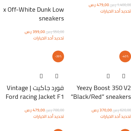
479,00
ر.س
1.400,00
ر.س
x Off-White Dunk Low
تحديد أحد الخيارات
sneakers
399,00
ر.س
950,00
ر.س
تحديد أحد الخيارات
-39%
-40%
Yeezy Boost 350 V2
فورد جاكيت | Vintage
Ford racing Jacket F1
“Black/Red” sneakers
370,00
ر.س
479,00
ر.س
620,00
ر.س
780,00
ر.س
تحديد أحد الخيارات
تحديد أحد الخيارات