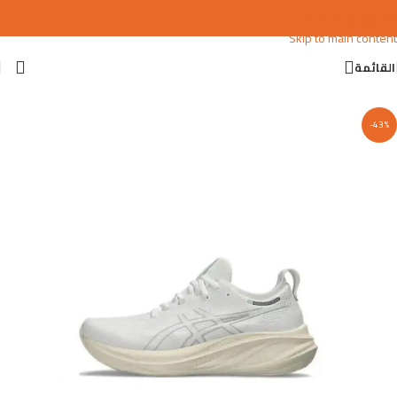
Skip to navigation
Skip to main content
القائمة
-43%