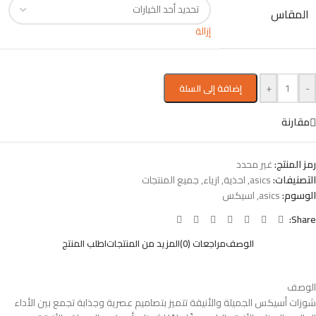
المقاس
إزالة
+
-
إضافة إلى السلة
مقارنة
رمز المنتج:
غير محدد
التصنيفات:
asics
,
احذية
,
ازياء
,
جميع المنتجات
الوسوم:
asics
,
اسيكس
Share:
الوصف
مراجعات (0)
المزيد من المنتجات
اطلب المنتج
الوصف
شوزات أسيكس الجميلة والأنيقة تتميز بتصاميم عصرية وجذابة تجمع بين الأداء