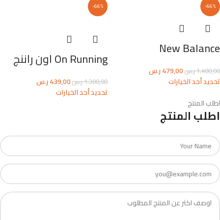
-66%
-66%
New Balance
On Running اون راننج
479,00
ر.س
1.400,00
ر.س
تحديد أحد الخيارات
439,00
ر.س
1.300,00
ر.س
تحديد أحد الخيارات
اطلب المنتج
اطلب المنتج