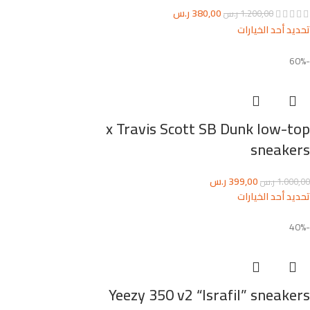
380,00
ر.س
1.200,00
ر.س
تحديد أحد الخيارات
-60%
x Travis Scott SB Dunk low-top
sneakers
399,00
ر.س
1.000,00
ر.س
تحديد أحد الخيارات
-40%
Yeezy 350 v2 “Israfil” sneakers