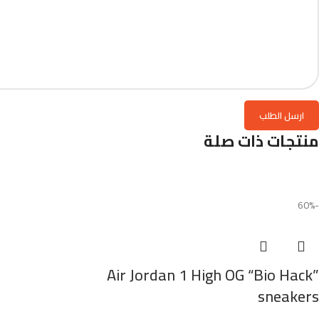
منتجات ذات صلة
-60%
Air Jordan 1 High OG “Bio Hack”
sneakers