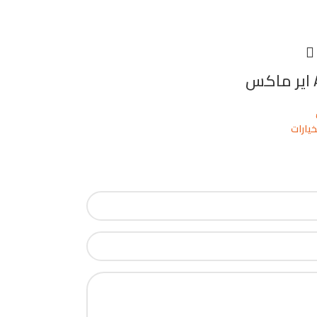
س
خيارات