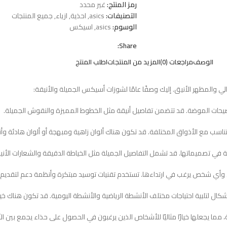
رمز المنتج:
غير محدد
التصنيفات:
asics
,
احذية
,
ازياء
,
جميع المنتجات
الوسوم:
asics
,
اسيكس
Share:
الوصف
مراجعات (0)
المزيد من المنتجات
اطلب المنتج
ي والمظهر الأنيق. إليك وصفًا عامًا لشوزات أسيكس الجميلة والأنيقة:
ما يجعلها خيارًا مثاليًا للأشخاص الذين يرغبون في الحصول على حذاء يجمع بين الأنا