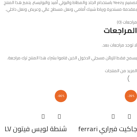
تصميم Yeezy باستخدام الجلد والمطاط والبولي أميد والبوليستر، يتميز هذا المنتج
بمقدمة مستديرة ورباط شبيك أمامي ونعل مسطح عالي وعريض ونعل داخلي.
مراجعات (0)
المراجعات
لا توجد مراجعات بعد.
يسمح فقط للزبائن مسجلي الدخول الذين قاموا بشراء هذا المنتج ترك مراجعة.
المزيد من المنتجات
-90%
-39%
جاكيت فيراري ferrari
شنطة لويس فيتون LV