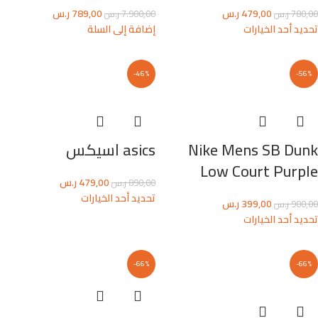
479,00
ر.س
789,00
ر.س
780,00
ر.س
7.900,00
ر.س
تحديد أحد الخيارات
إضافة إلى السلة
-46%
-56%
Nike Mens SB Dunk
asics اسيكس
Low Court Purple
479,00
ر.س
890,00
ر.س
تحديد أحد الخيارات
399,00
ر.س
900,00
ر.س
تحديد أحد الخيارات
-66%
-66%