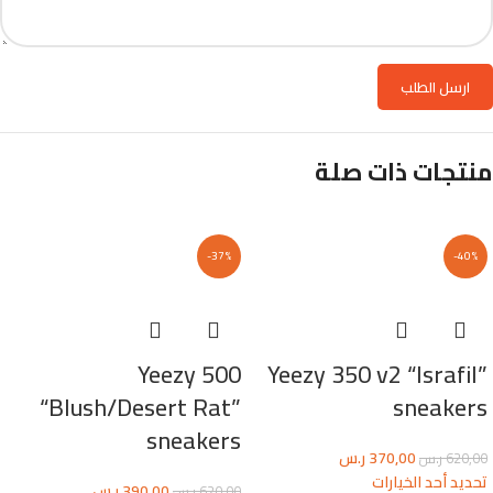
منتجات ذات صلة
-37%
-40%
Yeezy 500
Yeezy 350 v2 “Israfil”
“Blush/Desert Rat”
sneakers
sneakers
370,00
ر.س
620,00
ر.س
تحديد أحد الخيارات
390,00
ر.س
620,00
ر.س