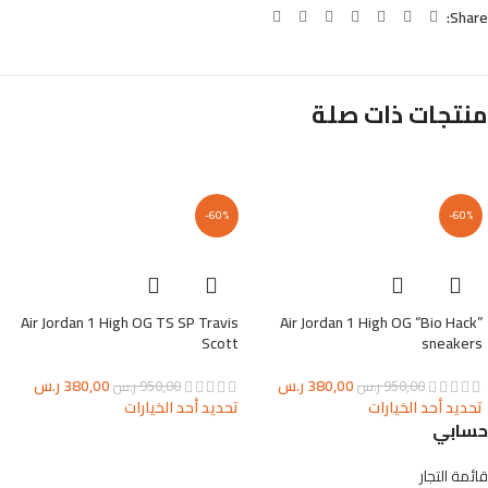
Share:
منتجات ذات صلة
-60%
-60%
Air Jordan 1 High OG TS SP Travis
Air Jordan 1 High OG “Bio Hack”
Scott
sneakers
380,00
ر.س
380,00
ر.س
950,00
ر.س
950,00
ر.س
تحديد أحد الخيارات
تحديد أحد الخيارات
حسابي
قائمة التجار