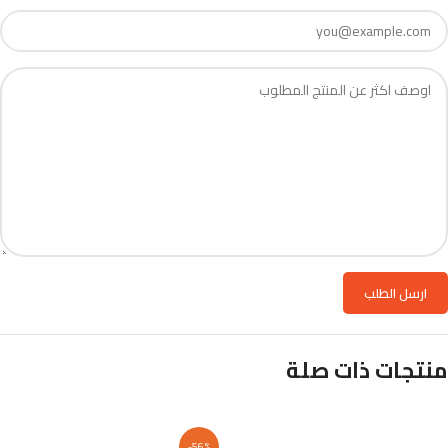
منتجات ذات صلة
-56%