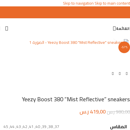
Skip to navigation
Skip to main content
القائمة
اضغط للتكبير
-57%
Yeezy Boost 380 “Mist Reflective” sneakers
419,00
ر.س
980,00
ر.س
المقاس
45
,
44
,
43
,
42
,
41
,
40
,
39
,
38
,
37