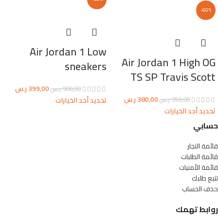
-60%
Air Jordan 1 Low
Air Jordan 1 High OG
sneakers
TS SP Travis Scott
399,00
ر.س
900,00
ر.س
380,00
ر.س
تحديد أحد الخيارات
950,00
ر.س
تحديد أحد الخيارات
حسابي
قائمة التجار
قائمة الطلبات
قائمة الأمنيات
تتبع طلبك
حذف الحساب
روابط تهمك