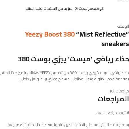
الوصف
مراجعات (0)
المزيد من المنتجات
اطلب المنتج
الوصف
Yeezy Boost 380
“Mist Reflective”
sneakers
حذاء رياضي ‘ميست’ ييزي بوست 380
حذاء رياضي ‘ميست’ ييزي بوست 380 من تصميم adidas YEEZY، يتميز هذا المنتج
بمقدمة قدم بيضاوية ونعل مطاطي مسطح وغلق برباط ونعل داخلي
مراجعات (0)
المراجعات
لا توجد مراجعات بعد.
يسمح فقط للزبائن مسجلي الدخول الذين قاموا بشراء هذا المنتج ترك مراجعة.