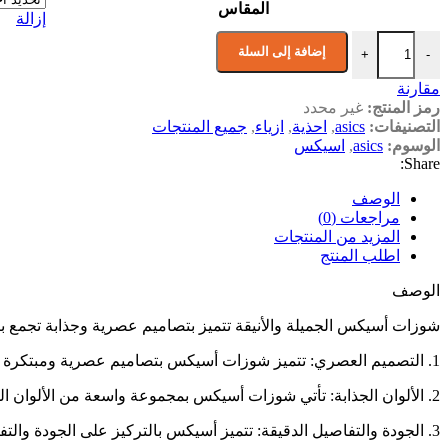
المقاس
إزالة
كمية asics اسيكس
إضافة إلى السلة
+
-
مقارنة
رمز المنتج:
غير محدد
التصنيفات:
asics
,
احذية
,
ازياء
,
جميع المنتجات
الوسوم:
asics
,
اسيكس
Share:
الوصف
مراجعات (0)
المزيد من المنتجات
اطلب المنتج
الوصف
شوزات أسيكس الجميلة والأنيقة تتميز بتصاميم عصرية وجذابة تجمع بين ا
1. التصميم العصري: تتميز شوزات أسيكس بتصاميم عصرية ومبتكرة تناسب أحدث صيحات الموضة. قد تتضمن تفاصيل أنيقة مثل الخطوط المميزة والنقوش الجميلة.
2. الألوان الجذابة: تأتي شوزات أسيكس بمجموعة واسعة من الألوان الجذابة التي تتناسب مع الأذواق المختلفة. قد تكون هناك ألوان زاهية ومبهجة أو ألوان هادئة وأنيقة.
3. الجودة والتفاصيل الدقيقة: تتميز أسيكس بالتركيز على الجودة والتفاصيل الدقيقة في تصميماتها. قد تشمل التفاصيل الجميلة مثل الخياطة الدقيقة والشعارات الأنيقة.