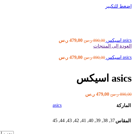
اضغط للتكبير
السعر
السعر
asics اسيكس
479,00
ر.س
890,00
ر.س
الأصلي
الحالي
العودة إلى المنتجات
هو:
هو:
السعر
890,00 ر.س.
السعر
479,00 ر.س.
asics اسيكس
479,00
ر.س
890,00
ر.س
الأصلي
الحالي
هو:
هو:
890,00 ر.س.
479,00 ر.س.
asics اسيكس
السعر
السعر
479,00
ر.س
890,00
ر.س
الأصلي
الحالي
هو:
هو:
asics
الماركة
890,00 ر.س.
479,00 ر.س.
45
,
44
,
43
,
42
,
41
,
40
,
39
,
38
,
37
المقاس