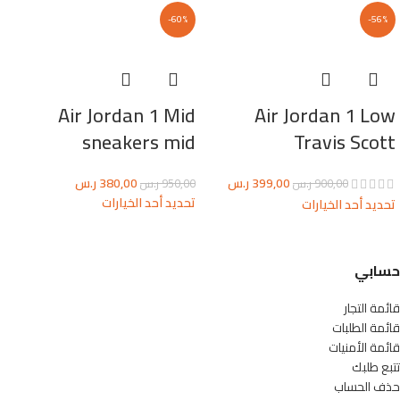
-60%
-56%
Air Jordan 1 Mid
Air Jordan 1 Low
sneakers mid
Travis Scott
399,00
ر.س
380,00
ر.س
900,00
ر.س
950,00
ر.س
تحديد أحد الخيارات
تحديد أحد الخيارات
حسابي
قائمة التجار
قائمة الطلبات
قائمة الأمنيات
تتبع طلبك
حذف الحساب