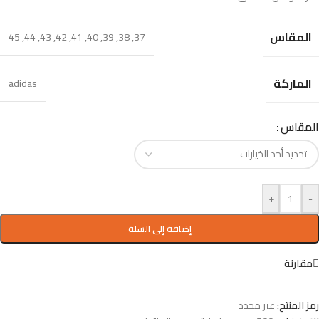
المقاس
45
,
44
,
43
,
42
,
41
,
40
,
39
,
38
,
37
الماركة
adidas
المقاس
+
-
إضافة إلى السلة
مقارنة
رمز المنتج:
غير محدد