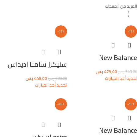
المزيد من المنتجات
-43%
-13%
New Balance
سنيكرز سامبا اديداس
479,00
ر.س
549,00
ر.س
تحديد أحد الخيارات
449,00
ر.س
789,00
ر.س
تحديد أحد الخيارات
-46%
-13%
New Balance