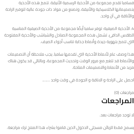
فسامبا تقدم مجموعة من الأحذية الرسمية الأنيقة. تتميز هذه الأحذية
بتصميماتها الكلاسيكية والأنيقة، وتصنع من مواد ذات جودة عالية لتوفير الراحة
والأناقة في آن واحد.
4. الأحذية الصيفية: توفر سامبا أيضًا مجموعة من الأحذية الصيفية المناسبة
للطقس الدافئ. تشمل هذه المجموعة الصنادل والشباشب والأحذية المفتوحة
التي تتميز بتهوية جيدة وأنماط جذابة تناسب أجواء الصيف.
هذا وصف عام لأنماط الأحذية التي تقدمها سامبا. يجب ملاحظة أن التصميمات
والأنماط قد تتغير مع مرور الوقت وتحديث المجموعة، وبالتالي قد يكون هناك
مزيد من الأنماط والتصميمات المتاحة.
احصل على الراحة و الاناقة و الجودة في وقت واحد …….
مراجعات (0)
المراجعات
لا توجد مراجعات بعد.
يسمح فقط للزبائن مسجلي الدخول الذين قاموا بشراء هذا المنتج ترك مراجعة.