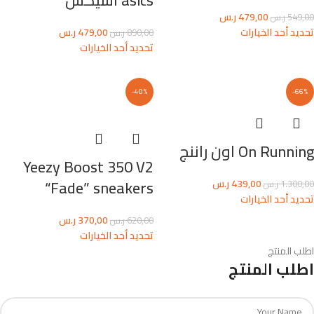
asics اسيكس
479,00
ر.س
549,00
ر.س
تحديد أحد الخيارات
479,00
ر.س
890,00
ر.س
تحديد أحد الخيارات
-40%
-66%
On Running اون راننج
Yeezy Boost 350 V2
“Fade” sneakers
439,00
ر.س
1.300,00
ر.س
تحديد أحد الخيارات
370,00
ر.س
620,00
ر.س
تحديد أحد الخيارات
اطلب المنتج
اطلب المنتج