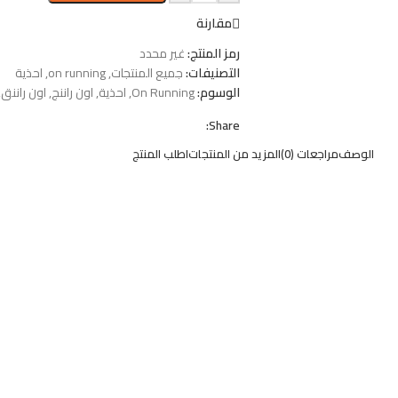
مقارنة
رمز المنتج:
غير محدد
التصنيفات:
جميع المنتجات
,
on running
,
احذية
الوسوم:
On Running
,
احذية
,
اون راننج
,
اون راننق
,
Share:
الوصف
مراجعات (0)
المزيد من المنتجات
اطلب المنتج