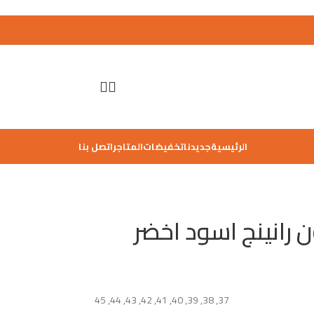
الرئيسية
جديدنا
تخفيضات
المتاجر
اتصل بنا
45
,
44
,
43
,
42
,
41
,
40
,
39
,
38
,
37