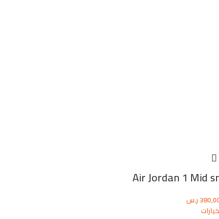
Air Jordan 1 Mid s
380,0
ر.س
خيارات