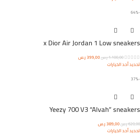
-64%
x Dior Air Jordan 1 Low sneakers
399,00
ر.س
1.100,00
ر.س
تحديد أحد الخيارات
-37%
Yeezy 700 V3 “Alvah” sneakers
389,00
ر.س
620,00
ر.س
تحديد أحد الخيارات