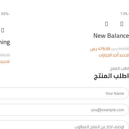
-66%
-13%
New Balance
Running
479,00
ر.س
549,00
ر.س
تحديد أحد الخيارات
300,00
تحديد 
اطلب المنتج
اطلب المنتج