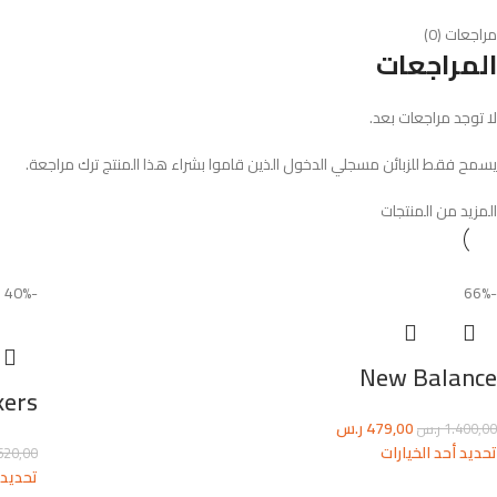
مراجعات (0)
المراجعات
لا توجد مراجعات بعد.
يسمح فقط للزبائن مسجلي الدخول الذين قاموا بشراء هذا المنتج ترك مراجعة.
المزيد من المنتجات
-40%
-66%
New Balance
kers
479,00
ر.س
1.400,00
ر.س
تحديد أحد الخيارات
620,00
تحديد 