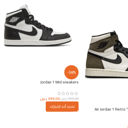
-58%
Jordan 1 Mid sneakers
399,00
ر.س
950,00
ر.س
تحديد أحد الخيارات
Air Jordan 1 Retro