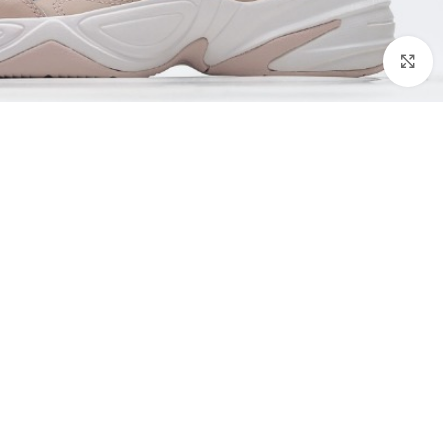
اضغط للتكبير