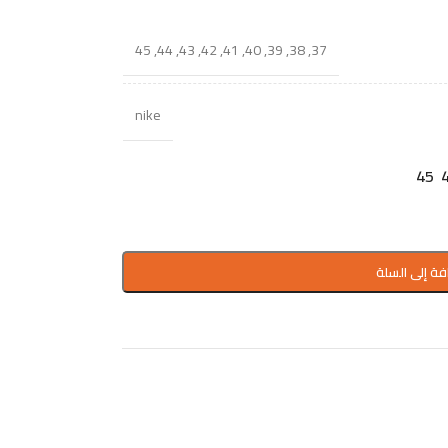
45
,
44
,
43
,
42
,
41
,
40
,
39
,
38
,
37
nike
45
فة إلى السلة