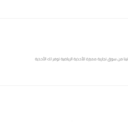
نا من سوق تجارية مميزة للأحذية الرياضية توفر لك الأحذية
-60%