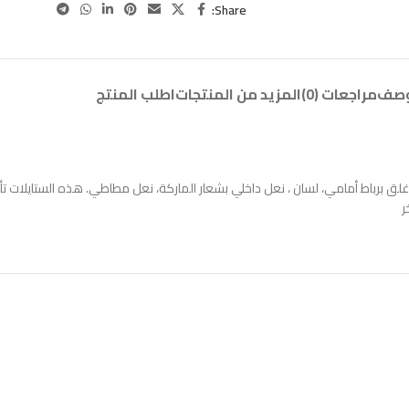
Share:
وصف
مراجعات (0)
المزيد من المنتجات
اطلب المنتج
ق برباط أمامي، لسان ، نعل داخلي بشعار الماركة، نعل مطاطي. هذه الستايلات تأتي
ر