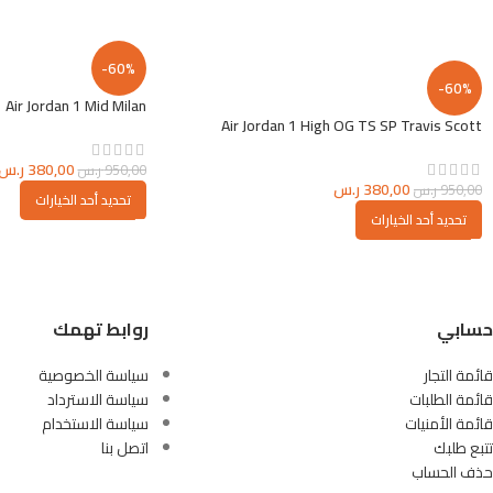
-60%
-60%
Air Jordan 1 Mid Milan
Air Jordan 1 High OG TS SP Travis Scott
380,00
ر.س
950,00
ر.س
380,00
ر.س
950,00
ر.س
تحديد أحد الخيارات
تحديد أحد الخيارات
حسابي
روابط تهمك
قائمة التجار
سياسة الخصوصية
قائمة الطلبات
سياسة الاسترداد
قائمة الأمنيات
سياسة الاستخدام
تتبع طلبك
اتصل بنا
حذف الحساب