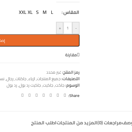
المقاس
L
M
S
XL
XXL
+
-
إضا
مقارنة
رمز المنتج:
غير محدد
التصنيفات:
جميع المنتجات
,
ازياء
,
جاكتات
,
رجال
,
نسا
الوسوم:
جاكت
,
جاكيت
,
جاكيت رد بول
,
رد بول
Share:
وصف
مراجعات (0)
المزيد من المنتجات
اطلب المنتج