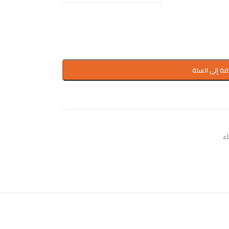
فة إلى السلة
ء