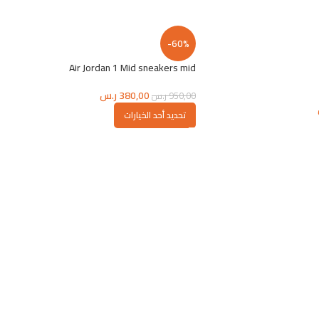
-60%
Air Jordan 1 Mid sneakers mid
380,00
ر.س
950,00
ر.س
تحديد أحد الخيارات