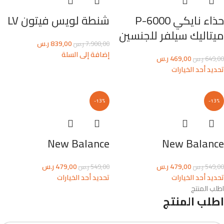
حذاء نايكي P-6000
شنطة لويس فيتون LV
ميتاليك سيلفر للجنسين
839,00
ر.س
7.900,00
ر.س
إضافة إلى السلة
469,00
ر.س
649,00
ر.س
تحديد أحد الخيارات
-13%
-13%
New Balance
New Balance
479,00
ر.س
479,00
ر.س
549,00
ر.س
549,00
ر.س
تحديد أحد الخيارات
تحديد أحد الخيارات
اطلب المنتج
اطلب المنتج