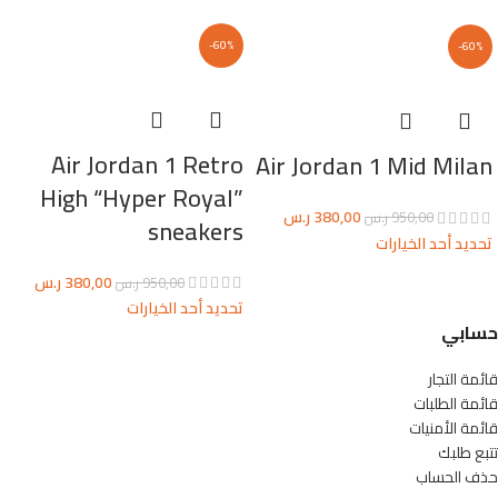
-60%
-60%
Air Jordan 1 Retro
Air Jordan 1 Mid Milan
High “Hyper Royal”
380,00
ر.س
950,00
ر.س
sneakers
تحديد أحد الخيارات
380,00
ر.س
950,00
ر.س
تحديد أحد الخيارات
حسابي
قائمة التجار
قائمة الطلبات
قائمة الأمنيات
تتبع طلبك
حذف الحساب