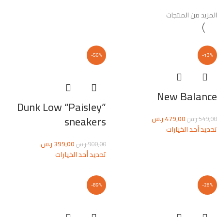
المزيد من المنتجات
-56%
-13%
New Balance
Dunk Low “Paisley”
sneakers
479,00
ر.س
549,00
ر.س
تحديد أحد الخيارات
399,00
ر.س
900,00
ر.س
تحديد أحد الخيارات
-89%
-28%