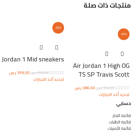
منتجات ذات صلة
-58%
-60%
Jordan 1 Mid sneakers
Air Jordan 1 High OG
TS SP Travis Scott
399,00
ر.س
950,00
ر.س
تحديد أحد الخيارات
380,00
ر.س
950,00
ر.س
تحديد أحد الخيارات
حسابي
قائمة التجار
قائمة الطلبات
قائمة الأمنيات