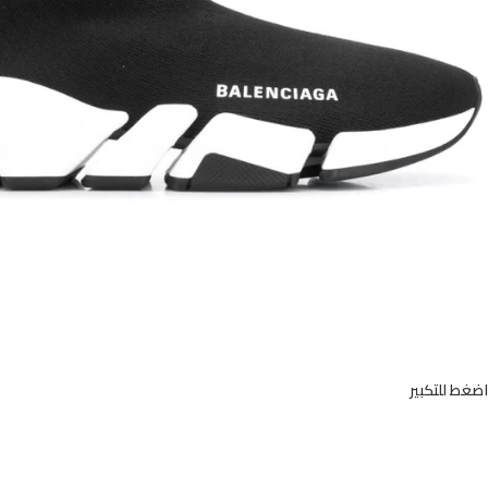
اضغط للتكبير