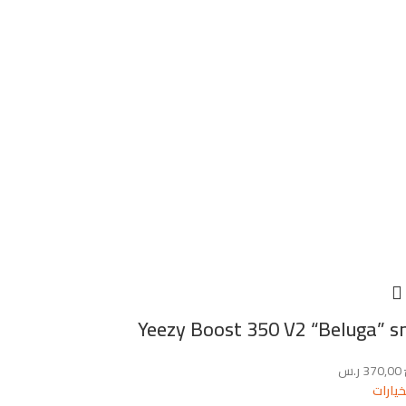
Yeezy Boost 350 V2 “Beluga” s
370,00
ر.س
خيارات