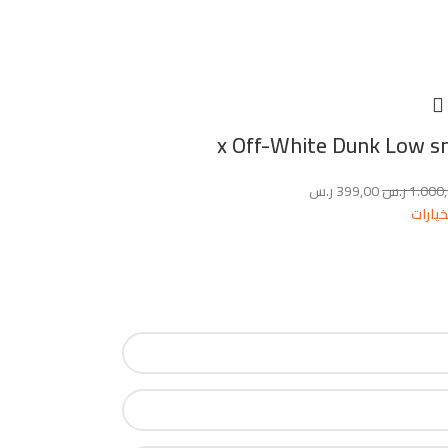
x Off-White Dunk Low s
1.000
ر.س
399,00
ر.س
خيارات