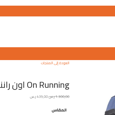
العودة إلى المنتجات
On Running اون راننج
1.300,00
ر.س
439,00
ر.س
المقاس