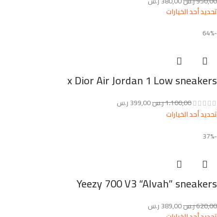
950,00
ر.س
380,00
ر.س
تحديد أحد الخيارات
-64%
x Dior Air Jordan 1 Low sneakers
1.100,00
ر.س
399,00
ر.س
تحديد أحد الخيارات
-37%
Yeezy 700 V3 “Alvah” sneakers
620,00
ر.س
389,00
ر.س
تحديد أحد الخيارات