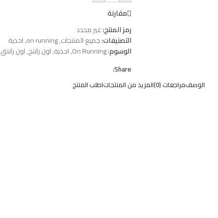
مقارنة
رمز المنتج:
غير محدد
التصنيفات:
جميع المنتجات
,
on running
,
احذية
الوسوم:
On Running
,
احذية
,
اون راننج
,
اون راننق
,
Share:
الوصف
مراجعات (0)
المزيد من المنتجات
اطلب المنتج