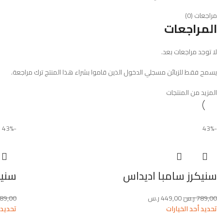
مراجعات (0)
المراجعات
لا توجد مراجعات بعد.
يسمح فقط للزبائن مسجلي الدخول الذين قاموا بشراء هذا المنتج ترك مراجعة.
المزيد من المنتجات
-43%
-43%
سنيكرز سامبا اديداس
سنيك
789,00
ر.س
449,00
ر.س
89,00
تحديد أحد الخيارات
تحديد 