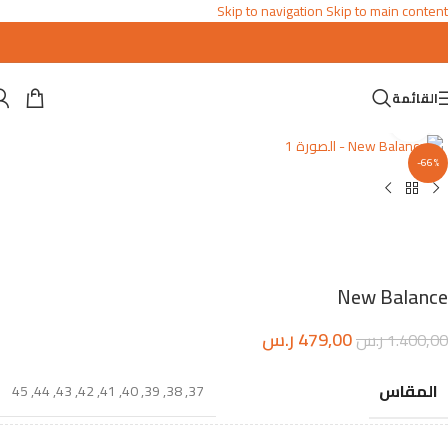
Skip to navigation
Skip to main content
القائمة
اضغط للتكبير
-66%
New Balance
479,00
ر.س
1.400,00
ر.س
المقاس
45
,
44
,
43
,
42
,
41
,
40
,
39
,
38
,
37