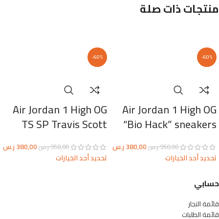
منتجات ذات صلة
-60%
-60%
Air Jordan 1 High OG
Air Jordan 1 High OG
TS SP Travis Scott
“Bio Hack” sneakers
380,00
ر.س
380,00
ر.س
950,00
ر.س
950,00
ر.س
تحديد أحد الخيارات
تحديد أحد الخيارات
حسابي
قائمة التجار
قائمة الطلبات