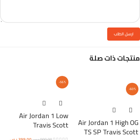
منتجات ذات صلة
-56%
-60%
Air Jordan 1 Low
Air Jordan 1 High OG
Travis Scott
TS SP Travis Scott
399,00
ر.س
900,00
ر.س