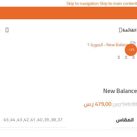
Skip to navigation
Skip to main content
القائمة
اضغط للتكبير
-13%
New Balance
479,00
ر.س
549,00
ر.س
المقاس
45
,
44
,
43
,
42
,
41
,
40
,
39
,
38
,
37