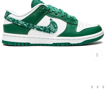
اضغط للتكبير