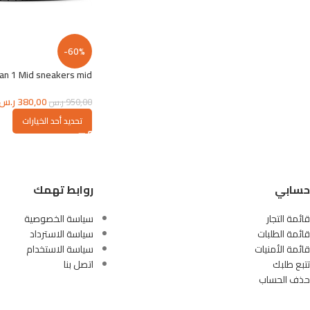
-60%
dan 1 Mid sneakers mid
380,00
ر.س
950,00
ر.س
تحديد أحد الخيارات
حسابي
روابط تهمك
قائمة التجار
سياسة الخصوصية
قائمة الطلبات
سياسة الاسترداد
قائمة الأمنيات
سياسة الاستخدام
تتبع طلبك
اتصل بنا
حذف الحساب