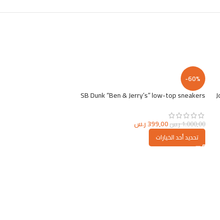
-64%
-60%
rdan 1 Low sneakers
SB Dunk “Ben & Jerry’s” low-top sneakers
J
399,00
ر.س
399,00
1.000,00
ر.س
1.100,00
ر.س
تحديد أحد الخيارات
تحديد أحد الخيارات