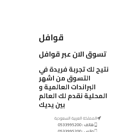
قوافل
تسوق الان عبر قوافل
نتيح لك تجربة فريدة في
التسوق من اشهر
البراندات العالمية و
المحلية نقدم لك العالم
بين يديك
المملكة العربية السعودية
هاتف : 0533995200
واتس : 0533995200