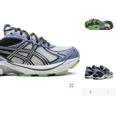
اضغط للتكبير