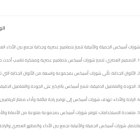
ال
شوزات أسيكس الجميلة والأنيقة تتميز بتصاميم عصرية وجذابة تجمع بين الأداء العال
1. التصميم العصري: تتميز شوزات أسيكس بتصاميم عصرية ومبتكرة تناسب أحدث صيحات الموضة. قد تتضمن تفاصيل أنيقة مثل الخطوط المميزة والنقوش الجميلة.
2. الألوان الجذابة: تأتي شوزات أسيكس بمجموعة واسعة من الألوان الجذابة التي تتناسب مع الأذواق المختلفة. قد تكون هناك ألوان زاهية ومبهجة أو ألوان هادئة وأنيقة.
3. الجودة والتفاصيل الدقيقة: تتميز أسيكس بالتركيز على الجودة والتفاصيل الدقيقة في تصميماتها. قد تشمل التفاصيل الجميلة مثل الخياطة الدقيقة والشعارات الأنيقة.
4. الراحة والأداء: تهدف شوزات أسيكس إلى توفير راحة فائقة وأداء ممتاز للرياضيين وأي شخص يرغب في ارتداءها. تستخدم تقنيات توسيد مبتكرة وأنظمة دعم لتقديم تجربة مريحة وفعالة.
5. متعددة الاستخدامات: تتوفر شوزات أسيكس بمجموعة متنوعة من الأنماط والأشكال لتلبية احتياجات مختلف الأنشطة الرياضية والأنشطة اليومية. قد تكون هناك خيارات للجري، والتدريب، والمشي، وغيرها من الأنشطة.
باختصار، شوزات أسيكس الجميلة والأنيقة تجمع بين الأداء والمظهر العصري والراحة، م