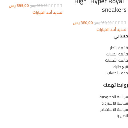
High “Hyper Royal”
399,00
ر.س
950,00
ر.س
sneakers
تحديد أحد الخيارات
380,00
ر.س
950,00
ر.س
تحديد أحد الخيارات
حسابي
قائمة التجار
قائمة الطلبات
قائمة الأمنيات
تتبع طلبك
حذف الحساب
روابط تهمك
سياسة الخصوصية
سياسة الاسترداد
سياسة الاستخدام
اتصل بنا