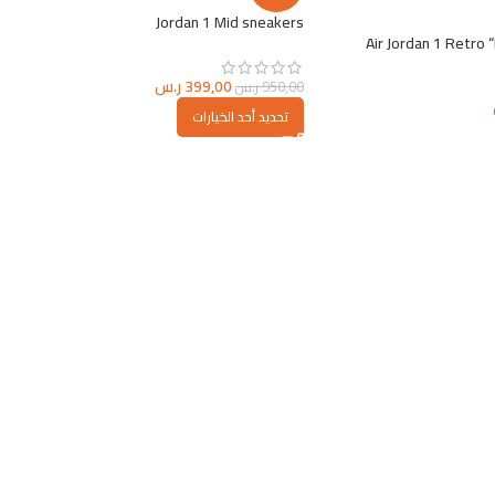
Jordan 1 Mid sneakers
Air Jordan 1 Retro
399,00
ر.س
950,00
ر.س
تحديد أحد الخيارات