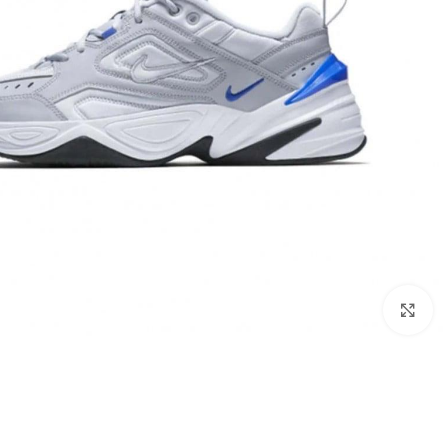
اضغط للتكبير