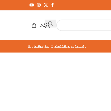
الرئيسية
جديدنا
تخفيضات
المتاجر
اتصل بنا