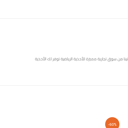
نا من سوق تجارية مميزة للأحذية الرياضية توفر لك الأحذية
-60%