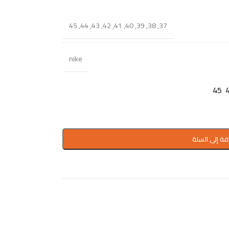
45
,
44
,
43
,
42
,
41
,
40
,
39
,
38
,
37
nike
45
فة إلى السلة