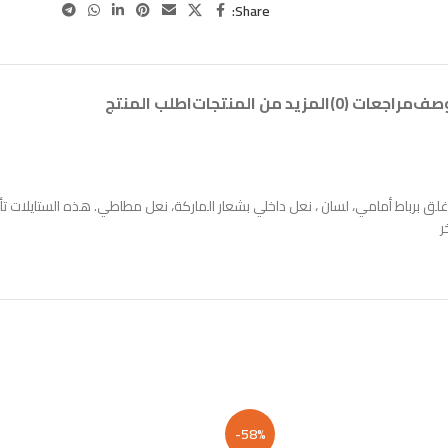
Share:
وصف
مراجعات (0)
المزيد من المنتجات
اطلب المنتج
ق برباط أمامي، لسان ، نعل داخلي بشعار الماركة، نعل مطاطي. هذه الستايلات تأتي
ر
-58%