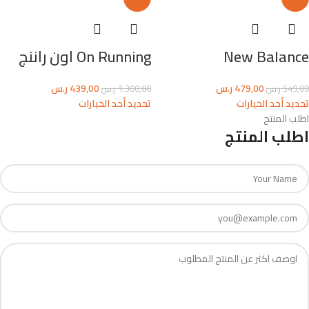
New Balance
On Running اون راننج
479,00
ر.س
439,00
ر.س
549,00
ر.س
1.300,00
ر.س
تحديد أحد الخيارات
تحديد أحد الخيارات
اطلب المنتج
اطلب المنتج