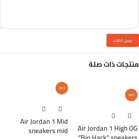
منتجات ذات صلة
-60%
-60%
Air Jordan 1 Mid
Air Jordan 1 High OG
sneakers mid
“Bio Hack” sneakers