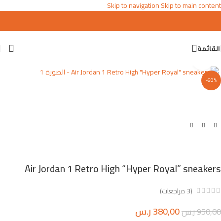
Skip to navigation
Skip to main content
القائمة
اضغط للتكبير
-60%
Air Jordan 1 Retro High “Hyper Royal” sneakers
(
3
مراجعات)
380,00
ر.س
950,00
ر.س