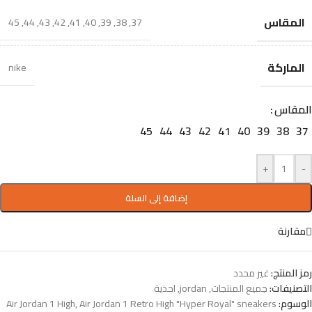
المقاس
45
,
44
,
43
,
42
,
41
,
40
,
39
,
38
,
37
الماركة
nike
المقاس
45
44
43
42
41
40
39
38
37
+
-
إضافة إلى السلة
مقارنة
رمز المنتج:
غير محدد
التصنيفات:
جميع المنتجات
,
jordan
,
احذية
الوسوم:
Air Jordan 1 Retro High "Hyper Royal" sneakers
,
Air Jordan 1 High