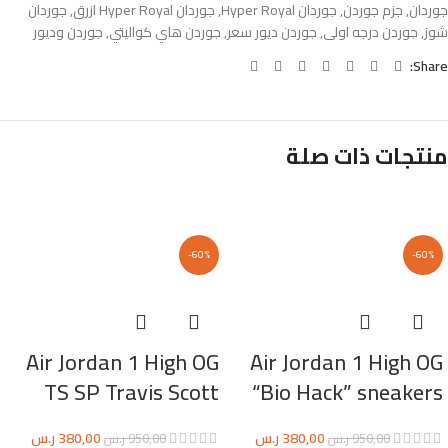
جوردان
,
جزم جوردن
,
جوردان Hyper Royal
,
جوردان Hyper Royal ازرق
,
جوردان
شوز
,
جوردن درجه اولى
,
جوردن ديور سعر
,
جوردن هاي كواليتي
,
جوردن وديور
Share:
منتجات ذات صلة
-60%
-60%
Air Jordan 1 High OG
Air Jordan 1 High OG
TS SP Travis Scott
“Bio Hack” sneakers
380,00
ر.س
380,00
ر.س
950,00
ر.س
950,00
ر.س