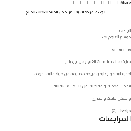
Share:
الوصف
مراجعات (0)
المزيد من المنتجات
اطلب المنتج
الوصف
موسم الغيوم بدء
on running
ميز قدميك بملامسة الغيوم من اون رننج
احذية انيقة و جذابة و مريحة مصنوعة من مواد عالية الجودة
لتحمي قدميك و مفاصلك من الالام المستقبلية
و بشكل ملفت و عصري
مراجعات (0)
المراجعات