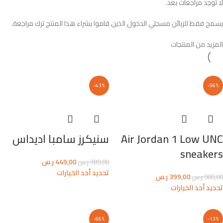
لا توجد مراجعات بعد.
يسمح فقط للزبائن مسجلي الدخول الذين قاموا بشراء هذا المنتج ترك مراجعة.
المزيد من المنتجات
-43%
-56%
Air Jordan 1 Low UNC
سنيكرز سامبا اديداس
sneakers
449,00
ر.س
789,00
ر.س
تحديد أحد الخيارات
399,00
ر.س
900,00
ر.س
تحديد أحد الخيارات
-66%
-13%