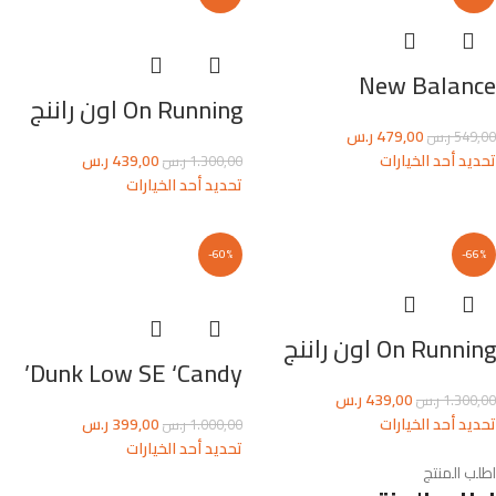
New Balance
On Running اون راننج
479,00
ر.س
549,00
ر.س
تحديد أحد الخيارات
439,00
ر.س
1.300,00
ر.س
تحديد أحد الخيارات
-60%
-66%
On Running اون راننج
Dunk Low SE ‘Candy’
439,00
ر.س
1.300,00
ر.س
تحديد أحد الخيارات
399,00
ر.س
1.000,00
ر.س
تحديد أحد الخيارات
اطلب المنتج