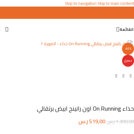
Skip to navigation
Skip to main content
القائمة
اضغط للتكبير
-60%
حصري
حذاء On Running اون رانينج ابيض برتقالي
519,00
ر.س
1.300,00
ر.س