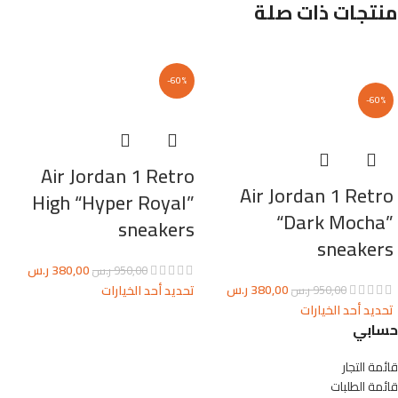
منتجات ذات صلة
-60%
-60%
Air Jordan 1 Retro
Air Jordan 1 Retro
High “Hyper Royal”
“Dark Mocha”
sneakers
sneakers
380,00
ر.س
950,00
ر.س
380,00
ر.س
تحديد أحد الخيارات
950,00
ر.س
تحديد أحد الخيارات
حسابي
قائمة التجار
قائمة الطلبات